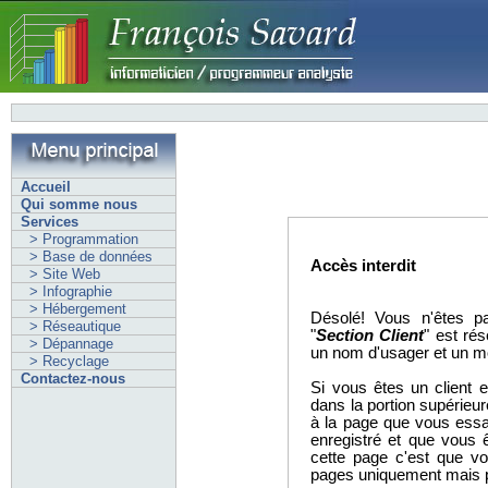
Accueil
Qui somme nous
Services
> Programmation
> Base de données
Accès interdit
> Site Web
> Infographie
> Hébergement
Désolé! Vous n'êtes pa
> Réseautique
"
Section Client
" est ré
> Dépannage
un nom d'usager et un m
> Recyclage
Contactez-nous
Si vous êtes un client e
dans la portion supérieur
à la page que vous essa
enregistré et que vous 
cette page c'est que vo
pages uniquement mais pa