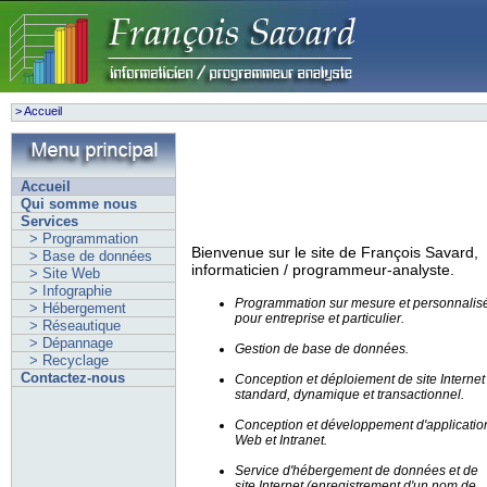
>
Accueil
Accueil
Qui somme nous
Services
> Programmation
Bienvenue sur le site de François Savard,
> Base de données
informaticien / programmeur-analyste.
> Site Web
> Infographie
Programmation sur mesure et personnalis
> Hébergement
pour entreprise et particulier.
> Réseautique
> Dépannage
Gestion de base de données.
> Recyclage
Contactez-nous
Conception et déploiement de site Internet
standard, dynamique et transactionnel.
Conception et développement d'applicatio
Web et Intranet.
Service d'hébergement de données et de
site Internet (enregistrement d'un nom de