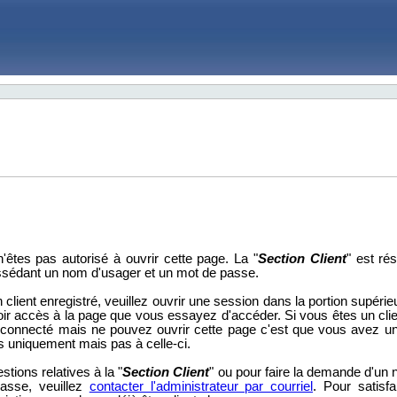
'êtes pas autorisé à ouvrir cette page. La "
Section Client
" est ré
ssédant un nom d'usager et un mot de passe.
 client enregistré, veuillez ouvrir une session dans la portion supér
voir accès à la page que vous essayez d'accéder. Si vous êtes un clie
connecté mais ne pouvez ouvrir cette page c'est que vous avez un
s uniquement mais pas à celle-ci.
stions relatives à la "
Section Client
" ou pour faire la demande d'un 
asse, veuillez
contacter l'administrateur par courriel
. Pour satisfa